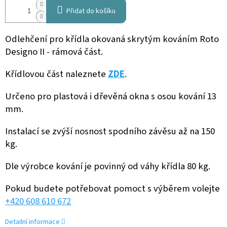
Přidat do košíku
Odlehčení pro křídla okovaná skrytým kováním Roto
Designo II - rámová část.
Křídlovou část naleznete
ZDE
.
Určeno pro plastová i dřevěná okna s osou kování 13
mm.
Instalací se zvýší nosnost spodního závěsu až na 150
kg.
Dle výrobce kování je povinný od váhy křídla 80 kg.
Pokud budete potřebovat pomoct s výběrem volejte
+420 608 610 672
Detailní informace