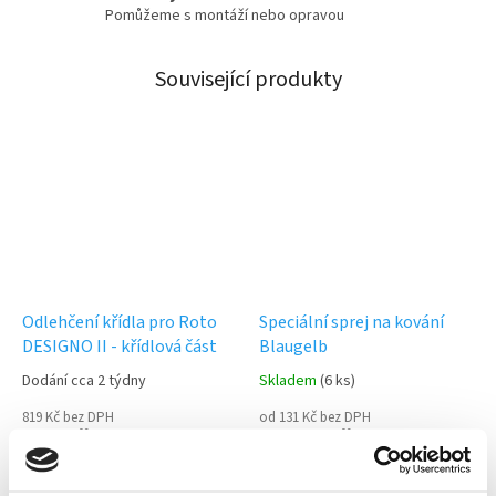
Pomůžeme s montáží nebo opravou
Související produkty
Odlehčení křídla pro Roto
Speciální sprej na kování
DESIGNO II - křídlová část
Blaugelb
Dodání cca 2 týdny
Skladem
(6 ks)
819 Kč bez DPH
od 131 Kč bez DPH
991 Kč
159 Kč
od
DETAIL
Do košíku