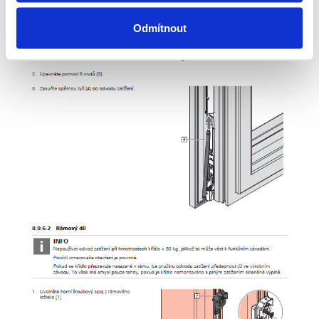
Odmítnout