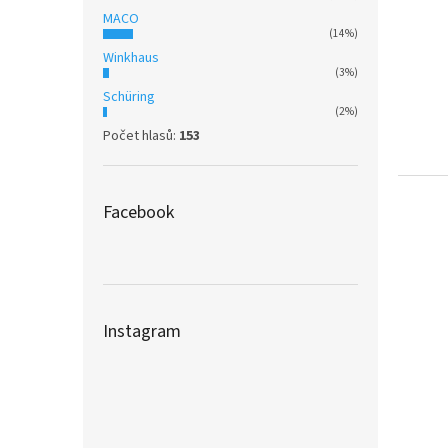
MACO
(14%)
Winkhaus
(3%)
Schüring
(2%)
Počet hlasů:
153
Facebook
Instagram