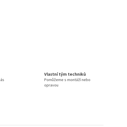
Vlastní tým techniků
nás
Pomůžeme s montáží nebo
opravou