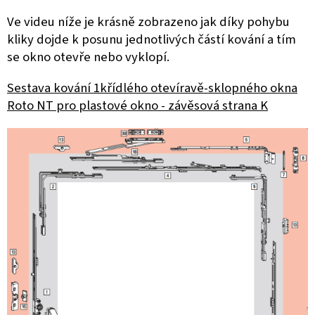
Ve videu níže je krásně zobrazeno jak díky pohybu
kliky dojde k posunu jednotlivých částí kování a tím
se okno otevře nebo vyklopí.
Sestava kování 1křídlého otevíravě-sklopného okna
Roto NT pro plastové okno - závěsová strana K