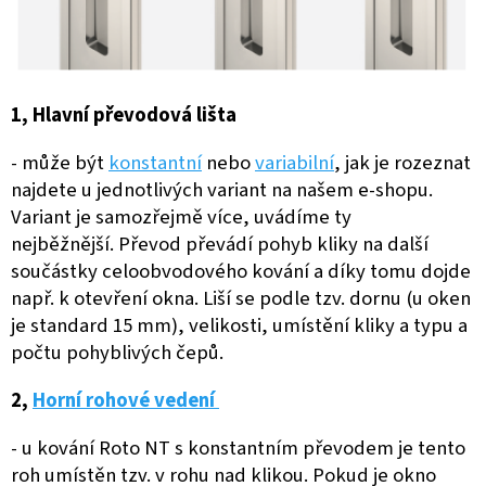
1, Hlavní převodová lišta
- může být
konstantní
nebo
variabilní
, jak je rozeznat
najdete u jednotlivých variant na našem e-shopu.
Variant je samozřejmě více, uvádíme ty
nejběžnější.
Převod převádí pohyb kliky na další
součástky celoobvodového kování a díky tomu dojde
např. k otevření okna. Liší se podle tzv. dornu (u oken
je standard 15 mm), velikosti, umístění kliky a typu a
počtu pohyblivých čepů.
2,
Horní rohové vedení
- u kování Roto NT s konstantním převodem je tento
roh umístěn tzv. v rohu nad klikou. Pokud je okno