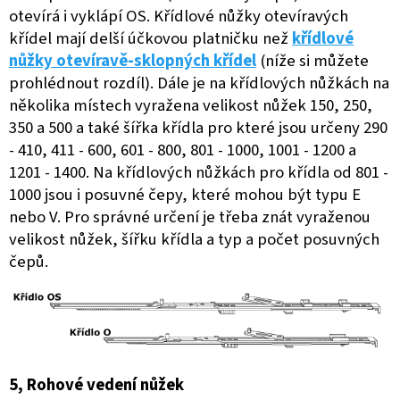
otevírá i vyklápí OS. Křídlové nůžky otevíravých
křídel mají delší účkovou platničku než
křídlové
nůžky otevíravě-sklopných křídel
(níže si můžete
prohlédnout rozdíl). Dále je na křídlových nůžkách na
několika místech vyražena velikost nůžek 150, 250,
350 a 500 a také šířka křídla pro které jsou určeny 290
- 410, 411 - 600, 601 - 800, 801 - 1000, 1001 - 1200 a
1201 - 1400. Na křídlových nůžkách pro křídla od 801 -
1000 jsou i posuvné čepy, které mohou být typu E
nebo V. Pro správné určení je třeba znát vyraženou
velikost nůžek, šířku křídla a typ a počet posuvných
čepů.
5, Rohové vedení nůžek