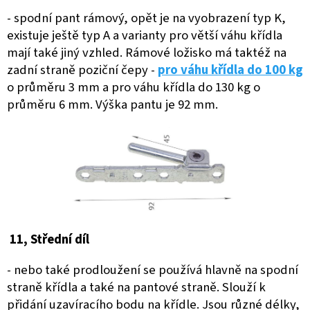
- spodní pant rámový, opět je na vyobrazení typ K,
existuje ještě typ A a varianty pro větší váhu křídla
mají také jiný vzhled. Rámové ložisko má taktéž na
zadní straně poziční čepy -
pro váhu křídla do 100 kg
o průměru 3 mm a pro váhu křídla do 130 kg o
průměru 6 mm. Výška pantu je 92 mm.
11, Střední díl
- nebo také prodloužení se používá hlavně na spodní
straně křídla a také na pantové straně. Slouží k
přidání uzavíracího bodu na křídle. Jsou různé délky,