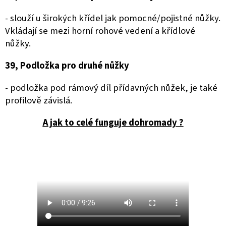
- slouží u širokých křídel jak pomocné/pojistné nůžky.
Vkládají se mezi horní rohové vedení a křídlové
nůžky.
39, Podložka pro druhé nůžky
- podložka pod rámový díl přídavných nůžek, je také
profilově závislá.
A jak to celé funguje dohromady ?