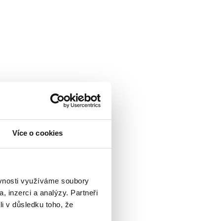
Více o cookies
ěvnosti využíváme soubory
, inzerci a analýzy. Partneři
li v důsledku toho, že