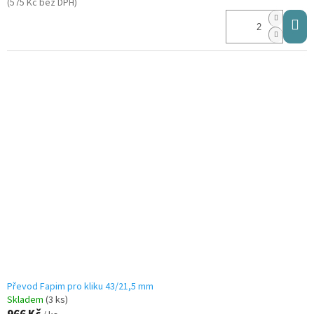
(575 Kč bez DPH)
Převod Fapim pro kliku 43/21,5 mm
Skladem
(3 ks)