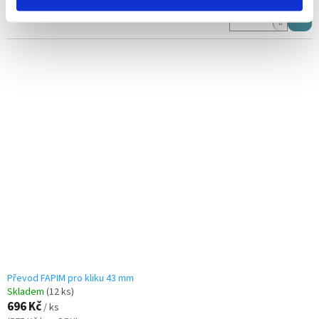
Převod FAPIM pro kliku 43 mm
Skladem
(12 ks)
696 Kč
/ ks