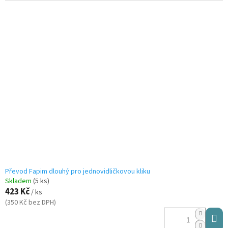
Převod Fapim dlouhý pro jednovidličkovou kliku
Skladem
(5 ks)
423 Kč
/ ks
(350 Kč bez DPH)