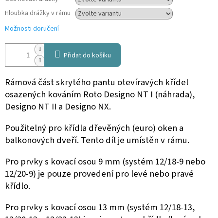
Hloubka drážky v rámu
Možnosti doručení
Přidat do košíku
Rámová část skrytého pantu otevíravých křídel
osazených kováním Roto Designo NT I (náhrada),
Designo NT II a Designo NX.
Použitelný pro křídla dřevěných (euro) oken a
balkonových dveří. Tento díl je umístěn v rámu.
Pro prvky s kovací osou 9 mm (systém 12/18-9 nebo
12/20-9) je pouze provedení pro levé nebo pravé
křídlo.
Pro prvky s kovací osou 13 mm (systém 12/18-13,