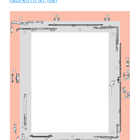
řada ROTO NT (de)