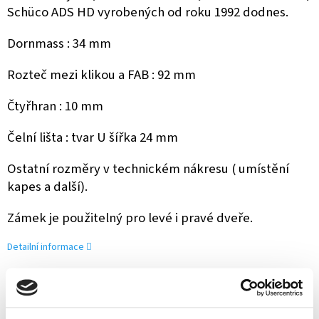
Schüco ADS HD vyrobených od roku 1992 dodnes.
Dornmass : 34 mm
Rozteč mezi klikou a FAB : 92 mm
Čtyřhran : 10 mm
Čelní lišta : tvar U šířka 24 mm
Ostatní rozměry v technickém nákresu ( umístění
kapes a další).
Zámek je použitelný pro levé i pravé dveře.
Detailní informace
ZEPTAT SE
SDÍLET