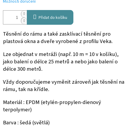
Možnosti doručení
Přidat do košíku
Těsnění do rámu a také zasklívací těsnění pro
plastová okna a dveře vyrobené z profilu Veka.
Lze objednat v metráži (např. 10 m = 10 v košíku),
jako balení o délce 25 metrů a nebo jako balení o
délce 300 metrů.
Vždy doporučujeme vyměnit zároveň jak těsnění na
rámu, tak na křídle.
Materiál : EPDM
(
etylén-propylen-dienový
terpolymer)
Barva : šedá (světlá)