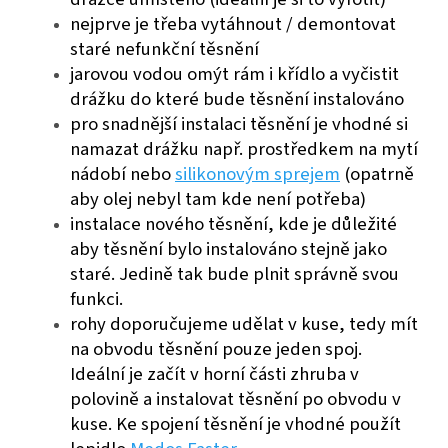
nejprve je třeba vytáhnout / demontovat
staré nefunkční těsnění
jarovou vodou omýt rám i křídlo a vyčistit
drážku do které bude těsnění instalováno
pro snadnější instalaci těsnění je vhodné si
namazat drážku např. prostředkem na mytí
nádobí nebo
silikonovým sprejem
(opatrně
aby olej nebyl tam kde není potřeba)
instalace nového těsnění, kde je důležité
aby těsnění bylo instalováno stejně jako
staré. Jedině tak bude plnit správně svou
funkci.
rohy doporučujeme udělat v kuse, tedy mít
na obvodu těsnění pouze jeden spoj.
Ideální je začít v horní části zhruba v
polovině a instalovat těsnění po obvodu v
kuse. Ke spojení těsnění je vhodné použít