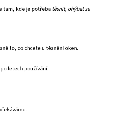
e tam, kde je potřeba
těsnit, ohýbat se
sně to, co chcete u těsnění oken.
 po letech používání.
 očekáváme.