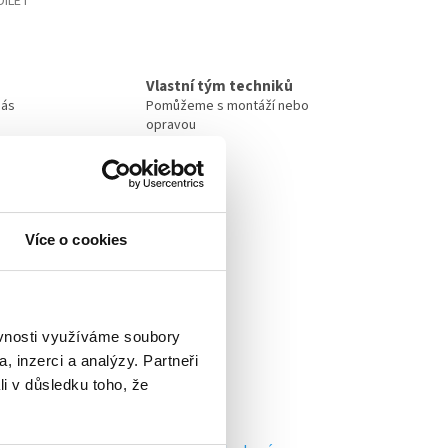
DÍLET
Vlastní tým techniků
nás
Pomůžeme s montáží nebo
opravou
Více o cookies
ěvnosti využíváme soubory
, inzerci a analýzy. Partneři
li v důsledku toho, že