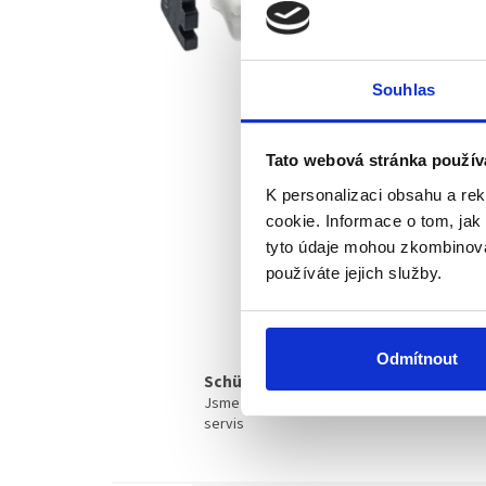
Souhlas
Tato webová stránka použív
K personalizaci obsahu a re
cookie. Informace o tom, jak
tyto údaje mohou zkombinovat
používáte jejich služby.
Odmítnout
Schüco partner
Jsme oficiální prodejce a
servis