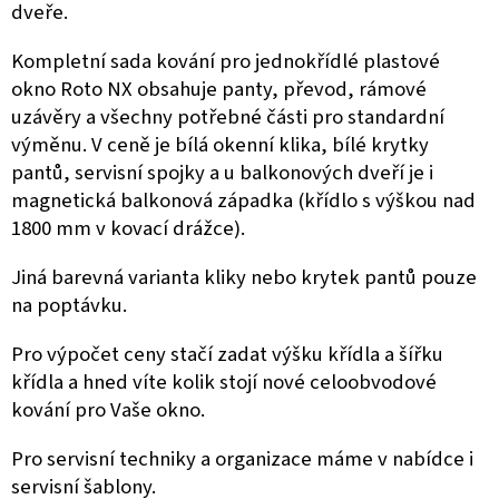
dveře.
Kompletní sada kování pro jednokřídlé plastové
okno Roto NX obsahuje panty, převod, rámové
uzávěry a všechny potřebné části pro standardní
výměnu.
V ceně je bílá okenní klika, bílé krytky
pantů, servisní spojky a
u balkonových dveří je i
magnetická balkonová západka (křídlo s výškou nad
1800 mm v kovací drážce).
Jiná barevná varianta kliky nebo krytek pantů pouze
na poptávku.
Pro výpočet ceny stačí zadat výšku křídla a šířku
křídla a hned víte kolik stojí nové celoobvodové
kování pro Vaše okno.
Pro servisní techniky a organizace máme v nabídce i
servisní šablony.