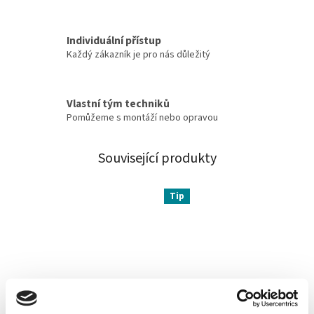
Individuální přístup
Každý zákazník je pro nás důležitý
Vlastní tým techniků
Pomůžeme s montáží nebo opravou
Související produkty
Tip
Šroub do kování
Univerzální okenní klika