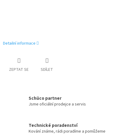
Detailní informace
ZEPTAT SE
SDÍLET
Schüco partner
Jsme oficiální prodejce a servis
Technické poradenství
Kování známe, rádi poradíme a pomůžeme