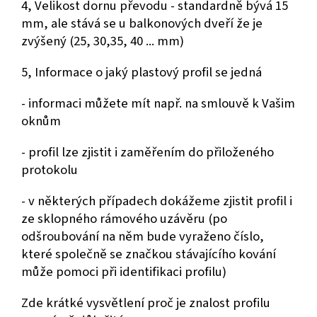
4, Velikost dornu převodu - standardně bývá 15
mm, ale stává se u balkonových dveří že je
zvýšený (25, 30,35, 40 ... mm)
5, Informace o jaký plastový profil se jedná
- informaci můžete mít např. na smlouvě k Vašim
oknům
- profil lze zjistit i zaměřením do přiloženého
protokolu
- v některých případech dokážeme zjistit profil i
ze sklopného rámového uzávěru (po
odšroubování na něm bude vyraženo číslo,
které společně se značkou stávajícího kování
může pomoci při identifikaci profilu)
Zde krátké vysvětlení proč je znalost profilu