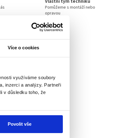
Vlastní tým techniků
nás
Pomůžeme s montáží nebo
opravou
Více o cookies
ěvnosti využíváme soubory
, inzerci a analýzy. Partneři
li v důsledku toho, že
Povolit vše