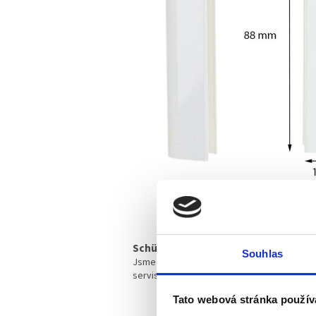
Schüco partner
Souhlas
Jsme oficiální prodejce a
servis
Tato webová stránka použív