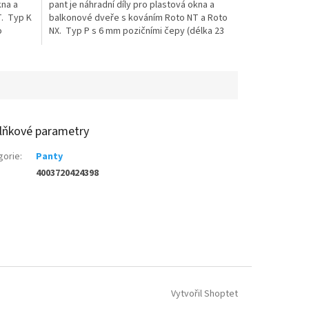
kna a
pant je náhradní díly pro plastová okna a
T. Typ K
balkonové dveře s kováním Roto NT a Roto
o
NX. Typ P s 6 mm pozičními čepy (délka 23
mm) je určený pro...
lňkové parametry
gorie
:
Panty
4003720424398
Vytvořil Shoptet