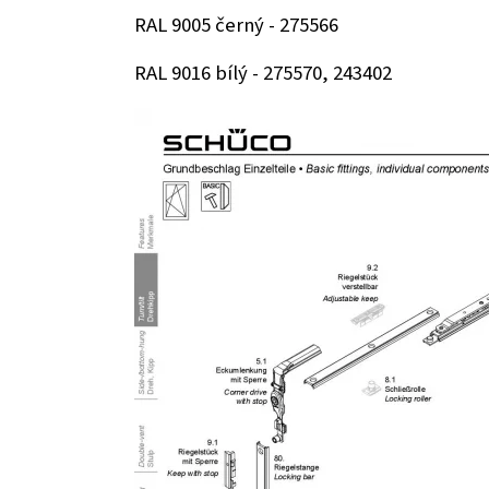
RAL 9005 černý - 275566
RAL 9016 bílý - 275570, 243402