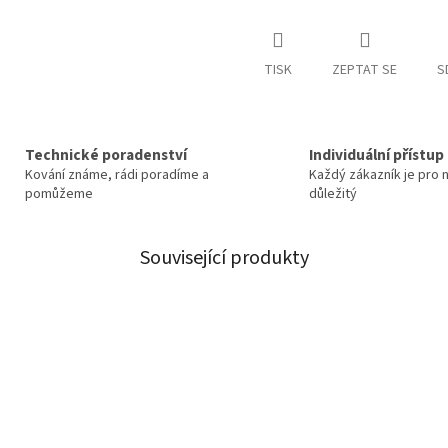
TISK
ZEPTAT SE
S
Technické poradenství
Individuální přístup
Kování známe, rádi poradíme a
Každý zákazník je pro 
pomůžeme
důležitý
Související produkty