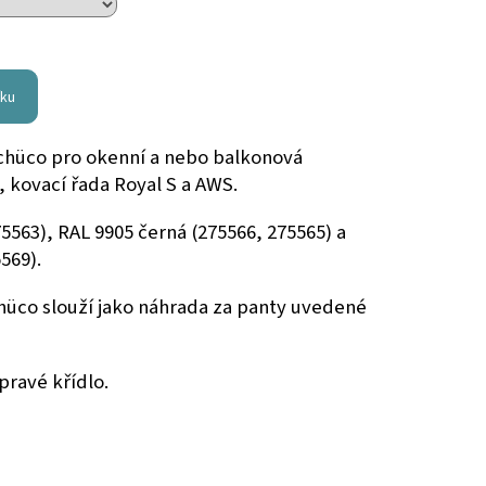
íku
chüco pro okenní a nebo balkonová
g, kovací řada Royal S a AWS.
75563), RAL 9905 černá (275566, 275565) a
569).
chüco slouží jako náhrada za panty uvedené
pravé křídlo.