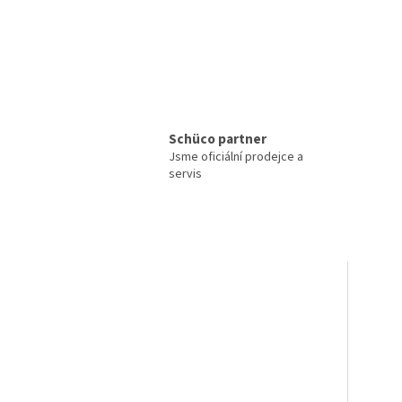
Schüco partner
Jsme oficiální prodejce a
servis