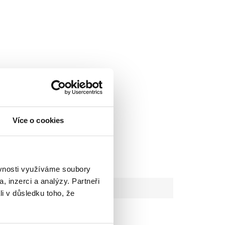
Více o cookies
ěvnosti využíváme soubory
, inzerci a analýzy. Partneři
li v důsledku toho, že