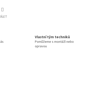
DÍLET
Vlastní tým techniků
nás
Pomůžeme s montáží nebo
opravou