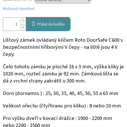
Možnosti doručení
Přidat do košíku
Lištový zámek ovládaný klíčem Roto DoorSafe C600 s
bezpečnostními hřibovými V čepy - na liště jsou 4 V
čepy.
Čelo tohoto zámku je ploché 16 x 3 mm, výška kliky je
1020 mm, rozteč zámku je 92 mm. Zámková lišta se
dá z vrchní strany zakrátit o 300 mm.
Dorn (dornamss ) : 25, 30, 35, 40, 45, 50, 55 a 65 mm
Velikost ořechu (čtyřhranu pro kliku) : 8 nebo 10 mm
Pro výšku dveří v kovací drážce : 1900 - 2200 mm
nebo 2200 - 2500 mm