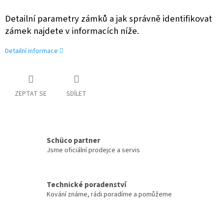
Detailní parametry zámků a jak správně identifikovat
zámek najdete v informacích níže.
Detailní informace
ZEPTAT SE
SDÍLET
Schüco partner
Jsme oficiální prodejce a servis
Technické poradenství
Kování známe, rádi poradíme a pomůžeme