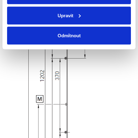
Upravit
Odmítnout