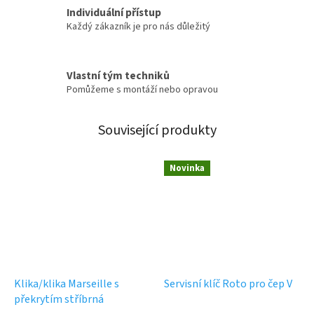
Individuální přístup
Každý zákazník je pro nás důležitý
Vlastní tým techniků
Pomůžeme s montáží nebo opravou
Související produkty
Novinka
Klika/klika Marseille s
Servisní klíč Roto pro čep V
překrytím stříbrná