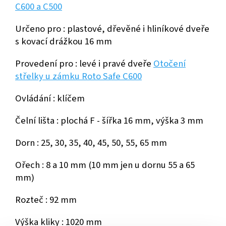
C600 a C500
Určeno pro : plastové, dřevěné i hliníkové dveře
s kovací drážkou 16 mm
Provedení pro : levé i pravé dveře
Otočení
střelky u zámku Roto Safe C600
Ovládání : klíčem
Čelní lišta : plochá F - šířka 16 mm, výška 3 mm
Dorn : 25, 30, 35, 40, 45, 50, 55, 65 mm
Ořech : 8 a 10 mm (10 mm jen u dornu 55 a 65
mm)
Rozteč : 92 mm
Výška kliky : 1020 mm