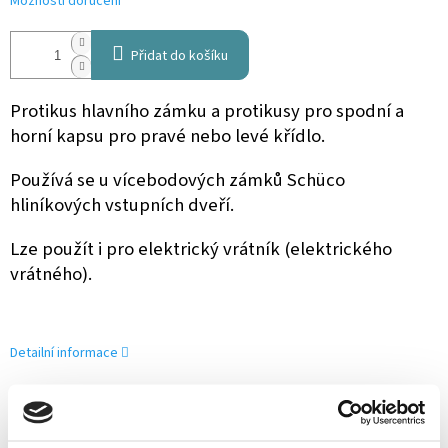
Možnosti doručení
Přidat do košíku
Protikus hlavního zámku a protikusy pro spodní a
horní kapsu pro pravé nebo levé křídlo.
Používá se u vícebodových zámků Schüco
hliníkových vstupních dveří.
Lze použít i pro elektrický vrátník (elektrického
vrátného).
Detailní informace
ZEPTAT SE
SDÍLET