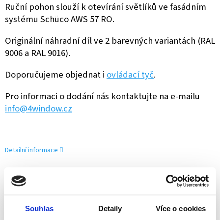
Ruční pohon slouží k otevírání světlíků ve fasádním
systému Schüco AWS 57 RO.
Originální náhradní díl ve 2 barevných variantách (RAL
9006 a RAL 9016).
Doporučujeme objednat i
ovládací tyč
.
Pro informaci o dodání nás kontaktujte na e-mailu
info@4window.cz
Detailní informace
ZEPTAT SE
SDÍLET
Souhlas
Detaily
Více o cookies